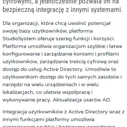
cyfrowymi, a jednocześnie pozwala im na
bezpieczną integrację z innymi systemami.
Dla organizacji, które chcą uwolnić potencjał
swojej bazy użytkowników, platforma
StudioSystem oferuje szereg funkcji i korzyści.
Platforma umożliwia organizacjom szybkie i łatwe
konfigurowanie i zarządzanie kontami i profilami
użytkowników, zarządzanie treścią cyfrową oraz
dostęp do usług Active Directory. Umożliwia to
użytkownikom dostęp do tych samych zasobów i
narzędzi na wielu urządzeniach i w wielu
lokalizacjach, co ułatwia współpracę i
wykonywanie pracy. Aktualizacja userów AD.
Integracja użytkowników z Active Directory wraz z
innymi funkcjami platformy umożliwia
organizacjom szybkie i bezpieczne zarządzanie