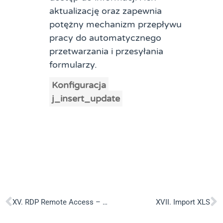
aktualizację oraz zapewnia
potężny mechanizm przepływu
pracy do automatycznego
przetwarzania i przesyłania
formularzy.
Konfiguracja
j_insert_update
XV. RDP Remote Access – uprawnienia użytkowników do zdalnego logowania do serwerów
XVII. Import XLS