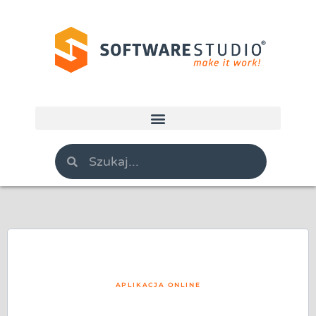
APLIKACJA ONLINE