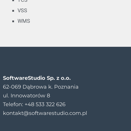
VSS
WMS
SoftwareStudio Sp. z o.o.
62-069 Dąbrowa k. Poznania
ul. Innowatorów 8
Telefon: +48 533 322 626
kontakt@softwarestudio.com.pl