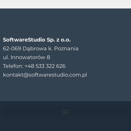
SoftwareStudio Sp. z o.o.
62-069 Dąbrowa k. Poznania
ul. Innowatorów 8
Telefon: +48 533 322 626
kontakt@softwarestudio.com.pl