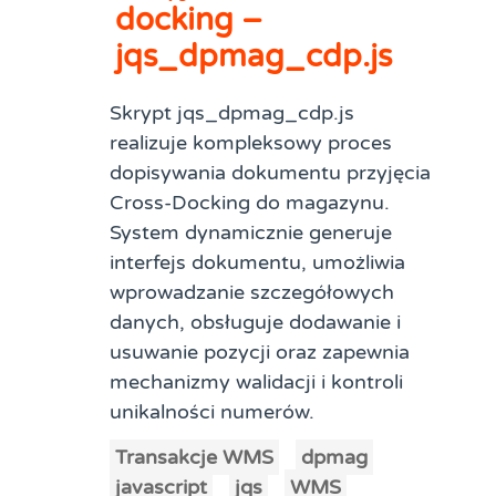
docking –
jqs_dpmag_cdp.js
Skrypt jqs_dpmag_cdp.js
realizuje kompleksowy proces
dopisywania dokumentu przyjęcia
Cross-Docking do magazynu.
System dynamicznie generuje
interfejs dokumentu, umożliwia
wprowadzanie szczegółowych
danych, obsługuje dodawanie i
usuwanie pozycji oraz zapewnia
mechanizmy walidacji i kontroli
unikalności numerów.
Transakcje WMS
dpmag
javascript
jqs
WMS