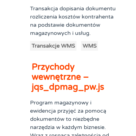
Transakcja dopisania dokumentu
rozliczenia kosztów kontrahenta
na podstawie dokumentów
magazynowych i usług.
Transakcje WMS
WMS
Przychody
wewnętrzne –
jqs_dpmag_pw.js
Program magazynowy i
ewidencja przyjęć za pomocą
dokumentów to niezbędne
narzędzia w każdym biznesie.
Wraz z rosnącą zależnością od