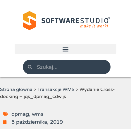
Strona główna
>
Transakcje WMS
>
Wydanie Cross-
docking – jqs_dpmag_cdw.js
dpmag
,
wms
5 października, 2019