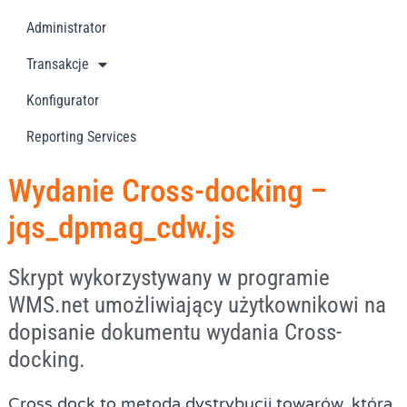
Administrator
Transakcje
Konfigurator
Reporting Services
Wydanie Cross-docking –
jqs_dpmag_cdw.js
Skrypt wykorzystywany w programie
WMS.net umożliwiający użytkownikowi na
dopisanie dokumentu wydania Cross-
docking.
Cross dock to metoda dystrybucji towarów, która