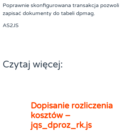
Poprawnie skonfigurowana transakcja pozwoli
zapisać dokumenty do tabeli dpmag.
AS2JS
Czytaj więcej:
Dopisanie rozliczenia
kosztów –
jqs_dproz_rk.js