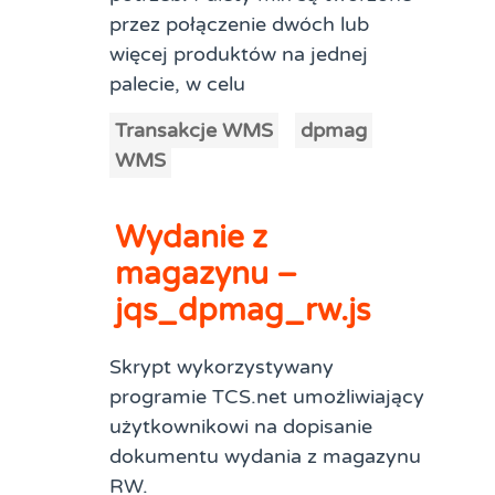
przez połączenie dwóch lub
więcej produktów na jednej
palecie, w celu
Transakcje WMS
dpmag
WMS
Wydanie z
magazynu –
jqs_dpmag_rw.js
Skrypt wykorzystywany
programie TCS.net umożliwiający
użytkownikowi na dopisanie
dokumentu wydania z magazynu
RW.