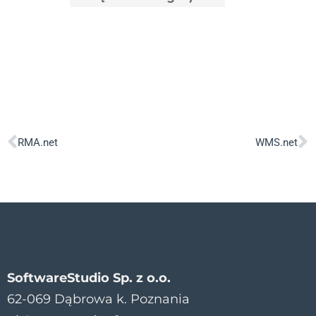
RMA.net
WMS.net
SoftwareStudio Sp. z o.o.
62-069 Dąbrowa k. Poznania