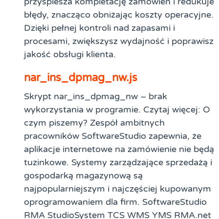
przyspiesza kompletację zamówień i redukuje
błędy, znacząco obniżając koszty operacyjne.
Dzięki pełnej kontroli nad zapasami i
procesami, zwiększysz wydajność i poprawisz
jakość obsługi klienta.
nar_ins_dpmag_nw.js
Skrypt nar_ins_dpmag_nw – brak
wykorzystania w programie. Czytaj więcej: O
czym piszemy? Zespół ambitnych
pracowników SoftwareStudio zapewnia, że
aplikacje internetowe na zamówienie nie będą
tuzinkowe. Systemy zarządzające sprzedażą i
gospodarką magazynową są
najpopularniejszym i najczęściej kupowanym
oprogramowaniem dla firm. SoftwareStudio
RMA StudioSystem TCS WMS YMS RMA.net