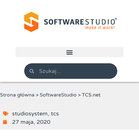
Strona główna
>
SoftwareStudio
>
TCS.net
studiosystem
,
tcs
27 maja, 2020