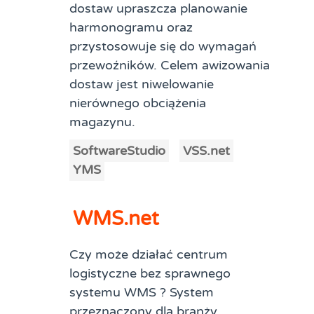
dostaw upraszcza planowanie
harmonogramu oraz
przystosowuje się do wymagań
przewoźników. Celem awizowania
dostaw jest niwelowanie
nierównego obciążenia
magazynu.
SoftwareStudio
VSS.net
YMS
WMS.net
Czy może działać centrum
logistyczne bez sprawnego
systemu WMS ? System
przeznaczony dla branży