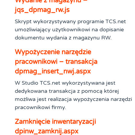
Wydanie z magazynu –
jqs_dpmag_rw.js
Skrypt wykorzystywany programie TCS.net
umożliwiający użytkownikowi na dopisanie
dokumentu wydania z magazynu RW.
Wypożyczenie narzędzie
pracownikowi – transakcja
dpmag_insert_nwj.aspx
W Studio TCS.net wykorzystywana jest
dedykowana transakcja z pomocą której
możliwa jest realizacja wypożyczenia narzędzi
pracownikowi firmy.
Zamknięcie inwentaryzacji
dpinw_zamknij.aspx