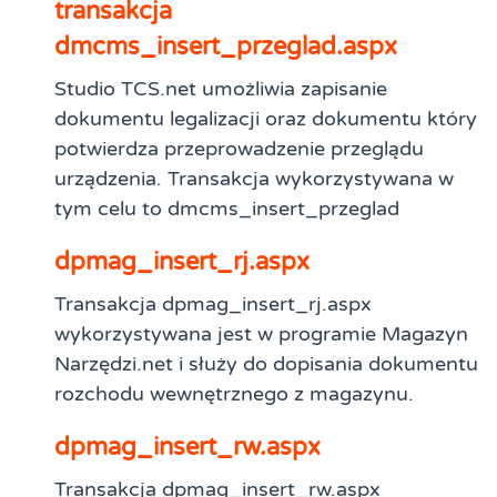
transakcja
dmcms_insert_przeglad.aspx
Studio TCS.net umożliwia zapisanie
dokumentu legalizacji oraz dokumentu który
potwierdza przeprowadzenie przeglądu
urządzenia. Transakcja wykorzystywana w
tym celu to dmcms_insert_przeglad
dpmag_insert_rj.aspx
Transakcja dpmag_insert_rj.aspx
wykorzystywana jest w programie Magazyn
Narzędzi.net i służy do dopisania dokumentu
rozchodu wewnętrznego z magazynu.
dpmag_insert_rw.aspx
Transakcja dpmag_insert_rw.aspx