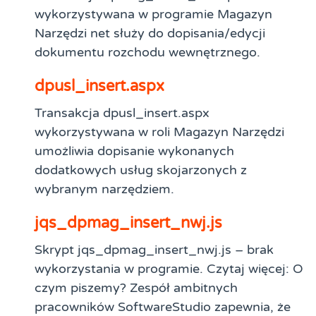
wykorzystywana w programie Magazyn
Narzędzi net służy do dopisania/edycji
dokumentu rozchodu wewnętrznego.
dpusl_insert.aspx
Transakcja dpusl_insert.aspx
wykorzystywana w roli Magazyn Narzędzi
umożliwia dopisanie wykonanych
dodatkowych usług skojarzonych z
wybranym narzędziem.
jqs_dpmag_insert_nwj.js
Skrypt jqs_dpmag_insert_nwj.js – brak
wykorzystania w programie. Czytaj więcej: O
czym piszemy? Zespół ambitnych
pracowników SoftwareStudio zapewnia, że