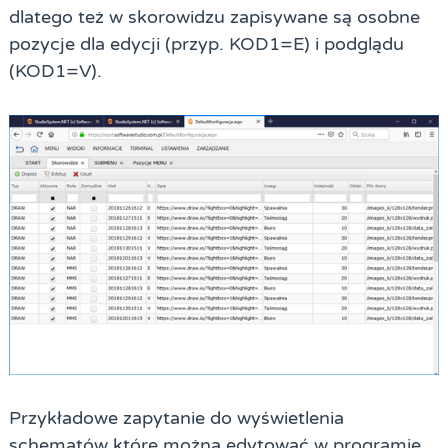
dlatego też w skorowidzu zapisywane są osobne
pozycje dla edycji (przyp. KOD1=E) i podglądu
(KOD1=V).
Przykładowe zapytanie do wyświetlenia
schematów które można edytować w programie