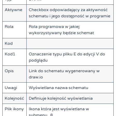
Aktywne
Checkbox odpowiadający za aktywność
schematu i jego dostępność w programie
Rola
Rola programowa w jakiej
wykorzystywany będzie schemat
Kod
Kod1
Oznaczenie typu pliku E do edycji V do
podglądu
Opis
Link do schematu wygenerowany w
draw.io
Uwagi
Wyświetlana nazwa schematu
Kolejność
Definiuje kolejność wyświetlania
Plik ikony
Ikona która jest wyświetlana w
submenu_8