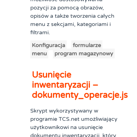
pozycji za pomocą obrazów,
opisów a także tworzenia całych
menu z sekcjami, kategoriami i
filtrami.
Konfiguracja
formularze
menu
program magazynowy
Usunięcie
inwentaryzacji –
dokumenty_operacje.js
Skrypt wykorzystywany w
programie TCS.net umożliwiający
użytkownikowi na usunięcie
dokumentu inwentaryzacji, który