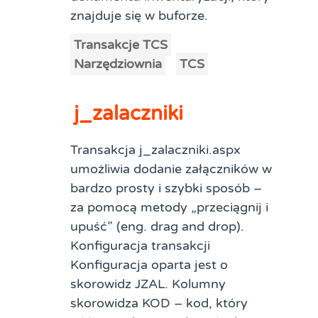
znajduje się w buforze.
Transakcje TCS
Narzędziownia
TCS
j_zalaczniki
Transakcja j_zalaczniki.aspx
umożliwia dodanie załączników w
bardzo prosty i szybki sposób –
za pomocą metody „przeciągnij i
upuść” (eng. drag and drop).
Konfiguracja transakcji
Konfiguracja oparta jest o
skorowidz JZAL. Kolumny
skorowidza KOD – kod, który