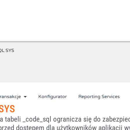
L SYS
ransakcje
Konfigurator
Reporting Services
SYS
a tabeli _code_sql ogranicza się do zabezpie
przed dostępem dla użytkowników aplikacji w