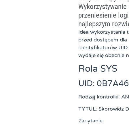
Wykorzystywanie u
przeniesienie log
najlepszym rozwi
Idea wykorzystania t
przed dostępem dla 
identyfikatorów UID p
wydaje się obecnie 
Rola SYS
UID: 0B7A4
Rodzaj kontrolki: 
TYTUŁ: Skorowidz
Zapytanie: