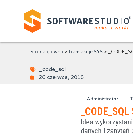
Strona główna
>
Transakcje SYS
>
_CODE_SQ
_code_sql
26 czerwca, 2018
Administrator
T
_CODE_SQL 
Idea wykorzystani
danych i zapytań 