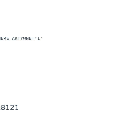
ERE AKTYWNE='1' 
A8121