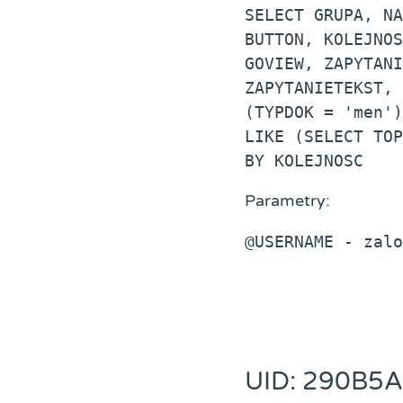
SELECT GRUPA, NA
BUTTON, KOLEJNOS
GOVIEW, ZAPYTANI
ZAPYTANIETEKST, 
(TYPDOK = 'men')
LIKE (SELECT TOP
BY KOLEJNOSC
Parametry:
@USERNAME - zalo
UID: 290B5