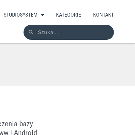
STUDIOSYSTEM
KATEGORIE
KONTAKT
czenia bazy
ww i Android.