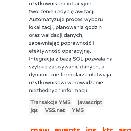
użytkownikom intuicyjne
tworzenie i edycję awizacji.
Automatyzuje proces wyboru
lokalizacji, planowania godzin
oraz walidacji danych,
zapewniając poprawność i
efektywność operacyjną.
Integracja z bazą SQL pozwala na
szybkie zapisywanie danych, a
dynamiczne formularze ułatwiają
użytkownikowi wprowadzanie
niezbędnych informacji.
Transakcje YMS
javascript
jqs
VSS.net
YMS
maw_events_ins_ktr_as