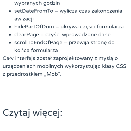
wybranych godzin
setDateFromTo – wylicza czas zakończenia
awizacji
hidePartOfDom – ukrywa części formularza
clearPage – czyści wprowadzone dane
scrollToEndOfPage – przewija stronę do
końca formularza
Cały interfejs został zaprojektowany z myślą o
urządzeniach mobilnych wykorzystując klasy CSS
z przedrostkiem „Mob”.
Czytaj więcej: