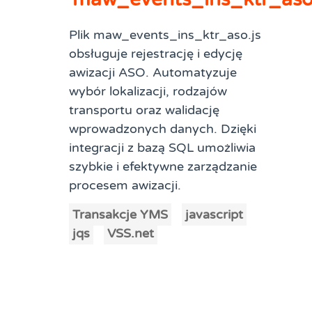
Plik maw_events_ins_ktr_aso.js
obsługuje rejestrację i edycję
awizacji ASO. Automatyzuje
wybór lokalizacji, rodzajów
transportu oraz walidację
wprowadzonych danych. Dzięki
integracji z bazą SQL umożliwia
szybkie i efektywne zarządzanie
procesem awizacji.
Transakcje YMS
javascript
jqs
VSS.net