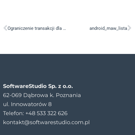
Ograniczenie transakcji dla użytkowników
android_maw_lista
SoftwareStudio Sp. z o.o.
62-069 Dąbrowa k. Poznania
ul. Innowatorów 8
Telefon: +48 533 322 626
kontakt@softwarestudio.com.pl