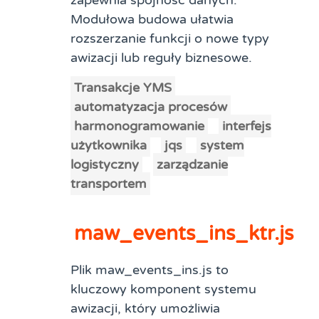
zapewnia spójność danych.
Modułowa budowa ułatwia
rozszerzanie funkcji o nowe typy
awizacji lub reguły biznesowe.
Transakcje YMS
automatyzacja procesów
harmonogramowanie
interfejs
użytkownika
jqs
system
logistyczny
zarządzanie
transportem
maw_events_ins_ktr.js
Plik maw_events_ins.js to
kluczowy komponent systemu
awizacji, który umożliwia