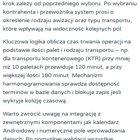
krok zależy od poprzedniego wyboru. Po wybraniu
kontrahenta i przewoźnika system prosi o
określenie rodzaju awizacji oraz typu transportu,
które wpływają na widoczność kolejnych pól.
Kluczowa logika oblicza czas trwania operacji na
podstawie ilości palet i rodzaju transportu – np.
dla transportu kontenerowego (KTR) przy mniej
niż 10 paletach przewiduje 120 minut, a przy
większej ilości 180 minut. Mechanizm
harmonogramowania sprawdza dostępność
terminów w bazie danych i blokuje zapis jeśli
wykryje kolizję czasową.
Warto zwrócić uwagę na integrację z
zewnętrznymi komponentami jak kalendarz
Androidowy i numeryczne pole wprowadzania
danych. Po pomyślnej walidacji wszystkie