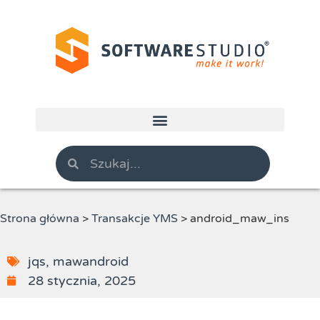
Strona główna
>
Transakcje YMS
>
android_maw_ins
jqs
,
mawandroid
28 stycznia, 2025