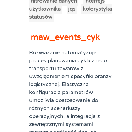
filtrowanie danych
interfejs
użytkownika
jqs
kolorystyka
statusów
maw_events_cyk
Rozwiązanie automatyzuje
proces planowania cyklicznego
transportu towarów z
uwzględnieniem specyfiki branży
logistycznej. Elastyczna
konfiguracja parametrów
umożliwia dostosowanie do
różnych scenariuszy
operacyjnych, a integracja z
zewnętrznymi systemami