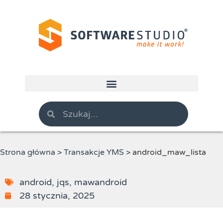
Strona główna
>
Transakcje YMS
>
android_maw_lista
android
,
jqs
,
mawandroid
28 stycznia, 2025