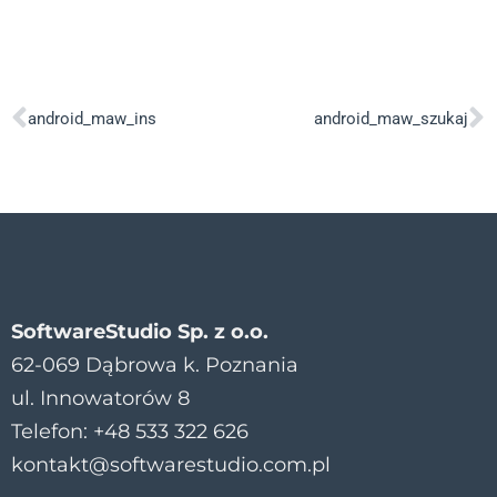
android_maw_ins
android_maw_szukaj
SoftwareStudio Sp. z o.o.
62-069 Dąbrowa k. Poznania
ul. Innowatorów 8
Telefon: +48 533 322 626
kontakt@softwarestudio.com.pl