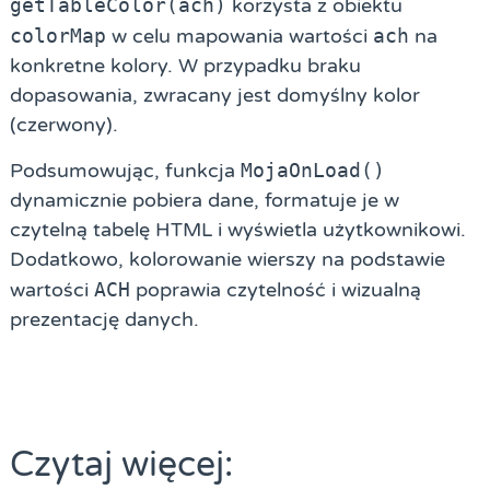
getTableColor(ach)
korzysta z obiektu
colorMap
w celu mapowania wartości
ach
na
konkretne kolory. W przypadku braku
dopasowania, zwracany jest domyślny kolor
(czerwony).
Podsumowując, funkcja
MojaOnLoad()
dynamicznie pobiera dane, formatuje je w
czytelną tabelę HTML i wyświetla użytkownikowi.
Dodatkowo, kolorowanie wierszy na podstawie
wartości
ACH
poprawia czytelność i wizualną
prezentację danych.
Czytaj więcej: