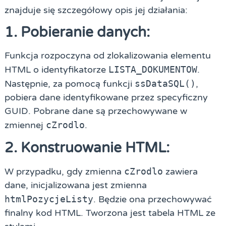
znajduje się szczegółowy opis jej działania:
1. Pobieranie danych:
Funkcja rozpoczyna od zlokalizowania elementu
HTML o identyfikatorze
LISTA_DOKUMENTOW
.
Następnie, za pomocą funkcji
ssDataSQL()
,
pobiera dane identyfikowane przez specyficzny
GUID. Pobrane dane są przechowywane w
zmiennej
cZrodlo
.
2. Konstruowanie HTML:
W przypadku, gdy zmienna
cZrodlo
zawiera
dane, inicjalizowana jest zmienna
htmlPozycjeListy
. Będzie ona przechowywać
finalny kod HTML. Tworzona jest tabela HTML ze