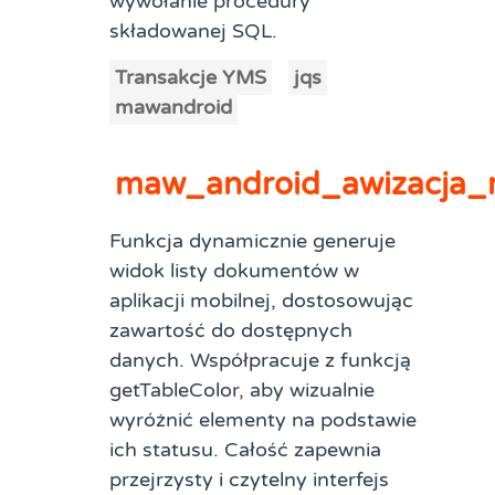
wywołanie procedury
składowanej SQL.
Transakcje YMS
jqs
mawandroid
maw_android_awizacja_
Funkcja dynamicznie generuje
widok listy dokumentów w
aplikacji mobilnej, dostosowując
zawartość do dostępnych
danych. Współpracuje z funkcją
getTableColor, aby wizualnie
wyróżnić elementy na podstawie
ich statusu. Całość zapewnia
przejrzysty i czytelny interfejs