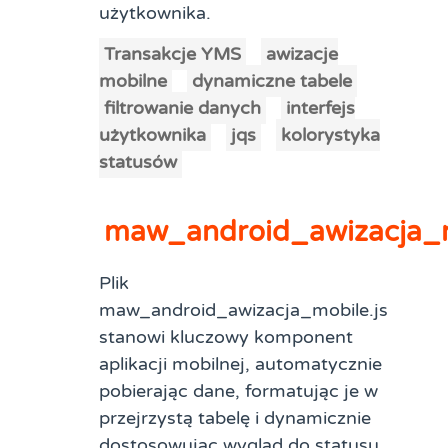
użytkownika.
Transakcje YMS
awizacje
mobilne
dynamiczne tabele
filtrowanie danych
interfejs
użytkownika
jqs
kolorystyka
statusów
maw_android_awizacja_
Plik
maw_android_awizacja_mobile.js
stanowi kluczowy komponent
aplikacji mobilnej, automatycznie
pobierając dane, formatując je w
przejrzystą tabelę i dynamicznie
dostosowując wygląd do statusu