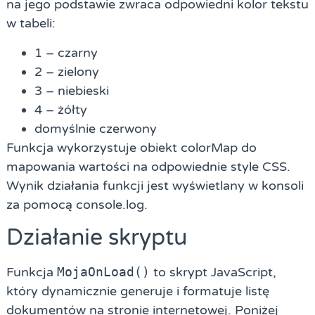
na jego podstawie zwraca odpowiedni kolor tekstu
w tabeli:
1 – czarny
2 – zielony
3 – niebieski
4 – żółty
domyślnie czerwony
Funkcja wykorzystuje obiekt colorMap do
mapowania wartości na odpowiednie style CSS.
Wynik działania funkcji jest wyświetlany w konsoli
za pomocą console.log.
Działanie skryptu
Funkcja
MojaOnLoad()
to skrypt JavaScript,
który dynamicznie generuje i formatuje listę
dokumentów na stronie internetowej. Poniżej