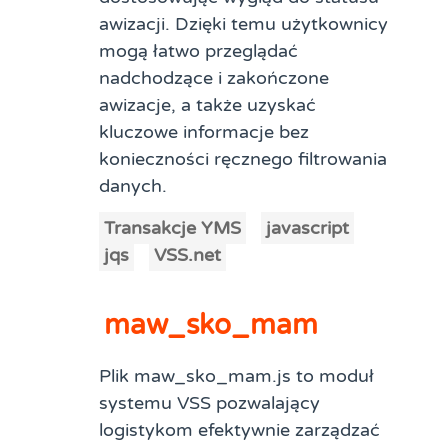
awizacji. Dzięki temu użytkownicy
mogą łatwo przeglądać
nadchodzące i zakończone
awizacje, a także uzyskać
kluczowe informacje bez
konieczności ręcznego filtrowania
danych.
Transakcje YMS
javascript
jqs
VSS.net
maw_sko_mam
Plik maw_sko_mam.js to moduł
systemu VSS pozwalający
logistykom efektywnie zarządzać