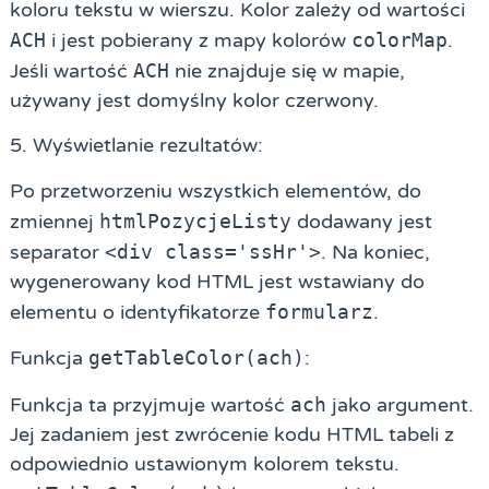
koloru tekstu w wierszu. Kolor zależy od wartości
ACH
i jest pobierany z mapy kolorów
colorMap
.
Jeśli wartość
ACH
nie znajduje się w mapie,
używany jest domyślny kolor czerwony.
5. Wyświetlanie rezultatów:
Po przetworzeniu wszystkich elementów, do
zmiennej
htmlPozycjeListy
dodawany jest
separator
<div class='ssHr'>
. Na koniec,
wygenerowany kod HTML jest wstawiany do
elementu o identyfikatorze
formularz
.
Funkcja
getTableColor(ach)
:
Funkcja ta przyjmuje wartość
ach
jako argument.
Jej zadaniem jest zwrócenie kodu HTML tabeli z
odpowiednio ustawionym kolorem tekstu.