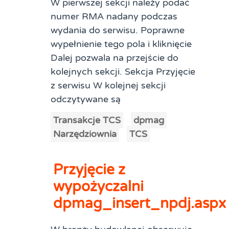
W pierwszej sekcji należy podać
numer RMA nadany podczas
wydania do serwisu. Poprawne
wypełnienie tego pola i kliknięcie
Dalej pozwala na przejście do
kolejnych sekcji. Sekcja Przyjęcie
z serwisu W kolejnej sekcji
odczytywane są
Transakcje TCS
dpmag
Narzędziownia
TCS
Przyjęcie z
wypożyczalni
dpmag_insert_npdj.aspx