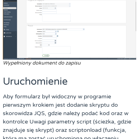
Wypełniony dokument do zapisu
Uruchomienie
Aby formularz był widoczny w programie
pierwszym krokiem jest dodanie skryptu do
skorowidza JQS, gdzie należy podać kod oraz w
kontrolce Uwagi parametry script (ścieżka, gdzie
znajduje się skrypt) oraz scriptonload (funkcja,
która ma zostać uruchomiona po włączeniu