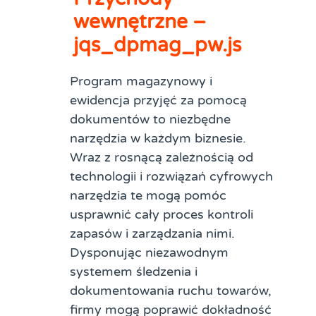
wewnętrzne –
jqs_dpmag_pw.js
Program magazynowy i
ewidencja przyjęć za pomocą
dokumentów to niezbędne
narzędzia w każdym biznesie.
Wraz z rosnącą zależnością od
technologii i rozwiązań cyfrowych
narzędzia te mogą pomóc
usprawnić cały proces kontroli
zapasów i zarządzania nimi.
Dysponując niezawodnym
systemem śledzenia i
dokumentowania ruchu towarów,
firmy mogą poprawić dokładność