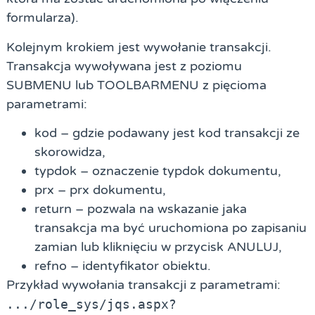
formularza).
Kolejnym krokiem jest wywołanie transakcji.
Transakcja wywoływana jest z poziomu
SUBMENU lub TOOLBARMENU z pięcioma
parametrami:
kod
– gdzie podawany jest kod transakcji ze
skorowidza,
typdok
– oznaczenie typdok dokumentu,
prx
– prx dokumentu,
return
– pozwala na wskazanie jaka
transakcja ma być uruchomiona po zapisaniu
zamian lub kliknięciu w przycisk ANULUJ,
refno
– identyfikator obiektu.
Przykład wywołania transakcji z parametrami:
.../role_sys/jqs.aspx?