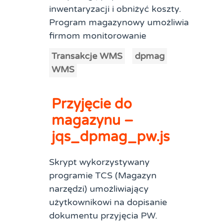
inwentaryzacji i obniżyć koszty.
Program magazynowy umożliwia
firmom monitorowanie
Transakcje WMS
dpmag
WMS
Przyjęcie do
magazynu –
jqs_dpmag_pw.js
Skrypt wykorzystywany
programie TCS (Magazyn
narzędzi) umożliwiający
użytkownikowi na dopisanie
dokumentu przyjęcia PW.