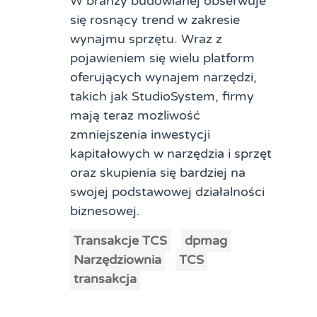
W branży budowlanej obserwuje
się rosnący trend w zakresie
wynajmu sprzętu. Wraz z
pojawieniem się wielu platform
oferujących wynajem narzędzi,
takich jak StudioSystem, firmy
mają teraz możliwość
zmniejszenia inwestycji
kapitałowych w narzędzia i sprzęt
oraz skupienia się bardziej na
swojej podstawowej działalności
biznesowej.
Transakcje TCS
dpmag
Narzędziownia
TCS
transakcja