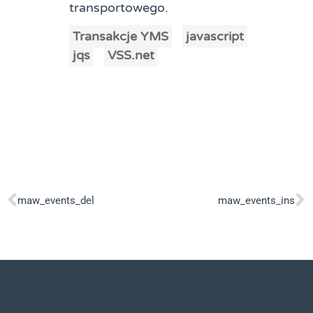
transportowego.
Transakcje YMS
javascript
jqs
VSS.net
maw_events_del
maw_events_ins