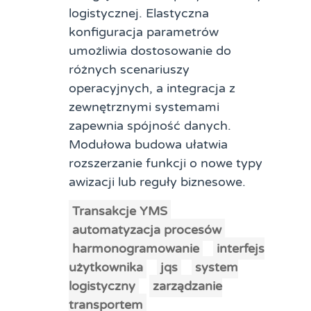
logistycznej. Elastyczna
konfiguracja parametrów
umożliwia dostosowanie do
różnych scenariuszy
operacyjnych, a integracja z
zewnętrznymi systemami
zapewnia spójność danych.
Modułowa budowa ułatwia
rozszerzanie funkcji o nowe typy
awizacji lub reguły biznesowe.
Transakcje YMS
automatyzacja procesów
harmonogramowanie
interfejs
użytkownika
jqs
system
logistyczny
zarządzanie
transportem