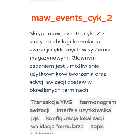
maw_events_cyk_2
Skrypt maw_events_cyk_2.js
służy do obsługi formularza
awizacji cyklicznych w systemie
magazynowym. Głównym
zadaniem jest umożliwienie
użytkownikowi tworzenia oraz
edycji awizacji dostaw w
określonych terminach.
Transakcje YMS
harmonogram
awizacji
interfejs użytkownika
jqs
konfiguracja lokalizacji
walidacja formularza
zapis