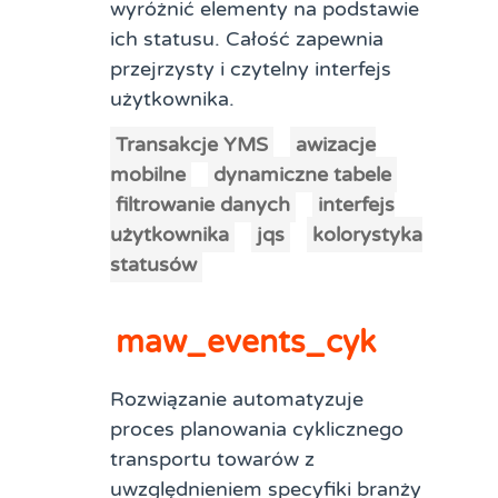
wyróżnić elementy na podstawie
ich statusu. Całość zapewnia
przejrzysty i czytelny interfejs
użytkownika.
Transakcje YMS
awizacje
mobilne
dynamiczne tabele
filtrowanie danych
interfejs
użytkownika
jqs
kolorystyka
statusów
maw_events_cyk
Rozwiązanie automatyzuje
proces planowania cyklicznego
transportu towarów z
uwzględnieniem specyfiki branży