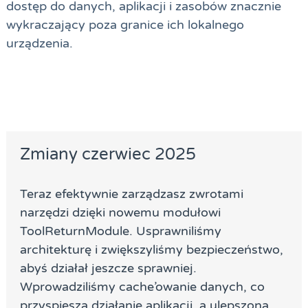
dostęp do danych, aplikacji i zasobów znacznie
wykraczający poza granice ich lokalnego
urządzenia.
Zmiany czerwiec 2025
Teraz efektywnie zarządzasz zwrotami
narzędzi dzięki nowemu modułowi
ToolReturnModule. Usprawniliśmy
architekturę i zwiększyliśmy bezpieczeństwo,
abyś działał jeszcze sprawniej.
Wprowadziliśmy cache’owanie danych, co
przyspiesza działanie aplikacji, a ulepszona