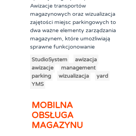
Awizacje transportów
magazynowych oraz wizualizacja
zajętości miejsc parkingowych to
dwa ważne elementy zarządzania
magazynem, które umożliwiają
sprawne funkcjonowanie
StudioSystem
awizacja
awizacje
management
parking
wizualizacja
yard
YMS
MOBILNA
OBSŁUGA
MAGAZYNU