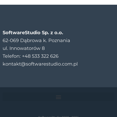
SoftwareStudio Sp. z o.o.
62-069 Dąbrowa k. Poznania
ul. Innowatorów 8
Telefon: +48 533 322 626
kontakt@softwarestudio.com.pl