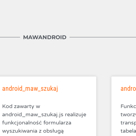
MAWANDROID
android_maw_szukaj
andro
Kod zawarty w
Funkc
android_maw_szukaj.js realizuje
tworz
funkcjonalność formularza
trans
wyszukiwania z obsługą
tabel