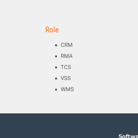
Role
CRM
RMA
TCS
VSS
WMS
Softwa