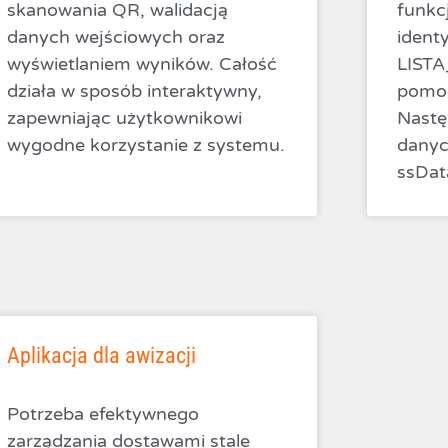
skanowania QR, walidacją
funkc
danych wejściowych oraz
ident
wyświetlaniem wyników. Całość
LIST
działa w sposób interaktywny,
pomoc
zapewniając użytkownikowi
Nastę
wygodne korzystanie z systemu.
danyc
ssDat
Aplikacja dla awizacji
Potrzeba efektywnego
zarządzania dostawami stale