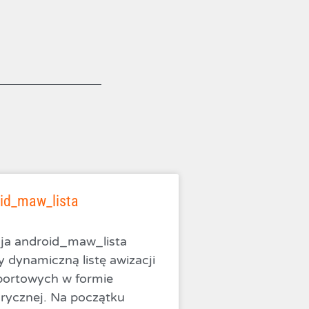
id_maw_lista
ja android_maw_lista
y dynamiczną listę awizacji
portowych w formie
arycznej. Na początku