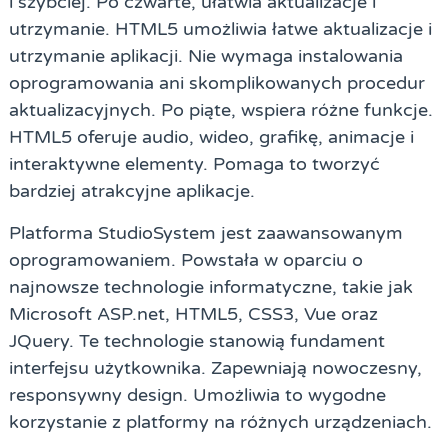
i szybciej. Po czwarte, ułatwia aktualizacje i
utrzymanie. HTML5 umożliwia łatwe aktualizacje i
utrzymanie aplikacji. Nie wymaga instalowania
oprogramowania ani skomplikowanych procedur
aktualizacyjnych. Po piąte, wspiera różne funkcje.
HTML5 oferuje audio, wideo, grafikę, animacje i
interaktywne elementy. Pomaga to tworzyć
bardziej atrakcyjne aplikacje.
Platforma StudioSystem jest zaawansowanym
oprogramowaniem. Powstała w oparciu o
najnowsze technologie informatyczne, takie jak
Microsoft ASP.net, HTML5, CSS3, Vue oraz
JQuery. Te technologie stanowią fundament
interfejsu użytkownika. Zapewniają nowoczesny,
responsywny design. Umożliwia to wygodne
korzystanie z platformy na różnych urządzeniach.