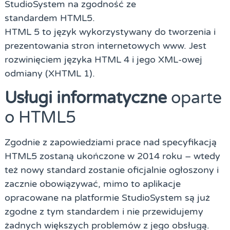
StudioSystem na zgodność ze
standardem
HTML5
.
HTML 5
to język wykorzystywany do tworzenia i
prezentowania stron internetowych www. Jest
rozwinięciem języka HTML 4 i jego XML-owej
odmiany (XHTML 1).
Usługi informatyczne
oparte
o HTML5
Zgodnie z zapowiedziami prace nad specyfikacją
HTML5 zostaną ukończone w 2014 roku – wtedy
też nowy standard zostanie oficjalnie ogłoszony i
zacznie obowiązywać, mimo to aplikacje
opracowane na platformie StudioSystem są już
zgodne z tym standardem i nie przewidujemy
żadnych większych problemów z jego obsługą.