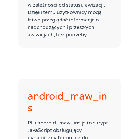
w zależności od statusu awizacji.
Dzięki temu użytkownicy mogą
łatwo przeglądać informacje o
nadchodzących i przeszłych
awizacjach, bez potrzeby…
android_maw_in
s
Plik android_maw_ins.js to skrypt
JavaScript obsługujący
dynamiczny formularz do