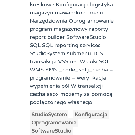
kreskowe Konfiguracja logistyka
magazyn mawandroid menu
Narzędziownia Oprogramowanie
program magazynowy raporty
report builder SoftwareStudio
SQL SQL reporting services
StudioSystem submenu TCS
transakcja VSS.net Widoki SQL
WMS YMS _code_sql j_cecha –
programowanie – weryfikacja
wypełnienia pól W transakcji
cecha.aspx możemy za pomocą
podłączonego własnego
StudioSystem
Konfiguracja
Oprogramowanie
SoftwareStudio