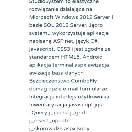
StudioSystem to elastyczne
rozwiązanie działające na
Microsoft Windows 2012 Server i
bazie SQL 2012 Server. Jądro
systemu wykorzystuje aplikacje
napisaną ASP.net, język C#,
javascript, CSS3 i jest zgodne ze
standardem HTML5. Android
aplikacja terminal aspx awizacja
awizacje baza danych
Bezpieczeństwo ComboFly
dpmag dpzle e-mail formularze
Integracja interfejs użytkownika
Inwentaryzacja javascript jqs
JQuery j_cecha j_grid
j_insert_update
j_skorowidze.aspx kody