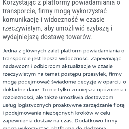
Korzystając z platformy powiadamiania o
transporcie, firmy mogą wykorzystać
komunikację i widoczność w czasie
rzeczywistym, aby umożliwić szybszą i
wydajniejszą dostawę towarów.
Jedną z głównych zalet platform powiadamiania o
transporcie jest lepsza widoczność. Zapewniając
nadawcom i odbiorcom aktualizacje w czasie
rzeczywistym na temat postępu przesyłek, firmy
mogą podejmować świadome decyzje w oparciu o
dokładne dane. To nie tylko zmniejsza opóźnienia i
rozbieżności, ale także umożliwia dostawcom
usług logistycznych proaktywne zarządzanie flotą
i podejmowanie niezbędnych kroków w celu
zapewnienia dostaw na czas. Dodatkowo firmy
mogą wykorzystać platformę do śledzenia