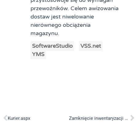
przewoźników. Celem awizowania
dostaw jest niwelowanie
nierównego obciążenia
magazynu.
SoftwareStudio
VSS.net
YMS
Kurier.aspx
Zamknięcie inwentaryzacji dpinw_zamknij.aspx