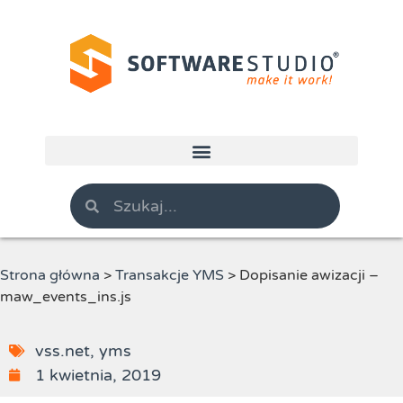
Strona główna
>
Transakcje YMS
>
Dopisanie awizacji –
maw_events_ins.js
vss.net
,
yms
1 kwietnia, 2019