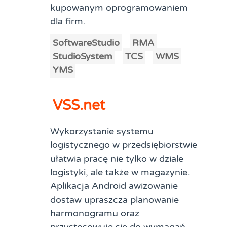
kupowanym oprogramowaniem
dla firm.
SoftwareStudio
RMA
StudioSystem
TCS
WMS
YMS
VSS.net
Wykorzystanie systemu
logistycznego w przedsiębiorstwie
ułatwia pracę nie tylko w dziale
logistyki, ale także w magazynie.
Aplikacja Android awizowanie
dostaw upraszcza planowanie
harmonogramu oraz
przystosowuje się do wymagań