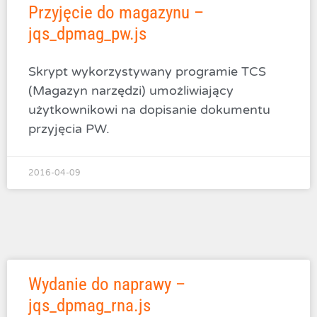
Przyjęcie do magazynu –
jqs_dpmag_pw.js
Skrypt wykorzystywany programie TCS
(Magazyn narzędzi) umożliwiający
użytkownikowi na dopisanie dokumentu
przyjęcia PW.
2016-04-09
Wydanie do naprawy –
jqs_dpmag_rna.js