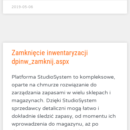
2019-05-06
Zamknięcie inwentaryzacji
dpinw_zamknij.aspx
Platforma StudioSystem to kompleksowe,
oparte na chmurze rozwiązanie do
zarządzania zapasami w wielu sklepach i
magazynach. Dzięki StudioSystem
sprzedawcy detaliczni mogą łatwo i
dokładnie śledzić zapasy, od momentu ich
wprowadzenia do magazynu, aż po