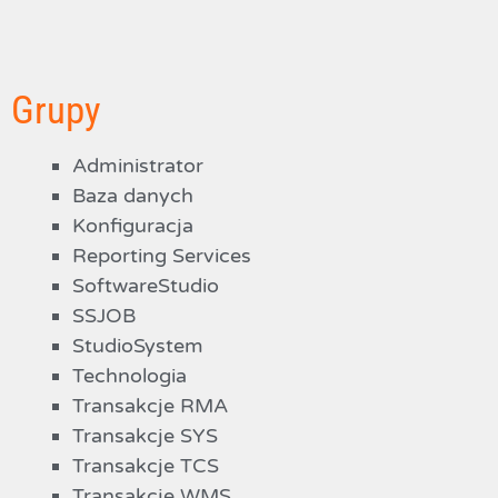
Grupy
Administrator
Baza danych
Konfiguracja
Reporting Services
SoftwareStudio
SSJOB
StudioSystem
Technologia
Transakcje RMA
Transakcje SYS
Transakcje TCS
Transakcje WMS