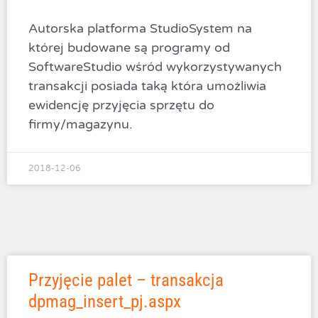
Autorska platforma StudioSystem na
której budowane są programy od
SoftwareStudio wśród wykorzystywanych
transakcji posiada taką która umożliwia
ewidencję przyjęcia sprzętu do
firmy/magazynu.
2018-12-06
Przyjęcie palet – transakcja
dpmag_insert_pj.aspx