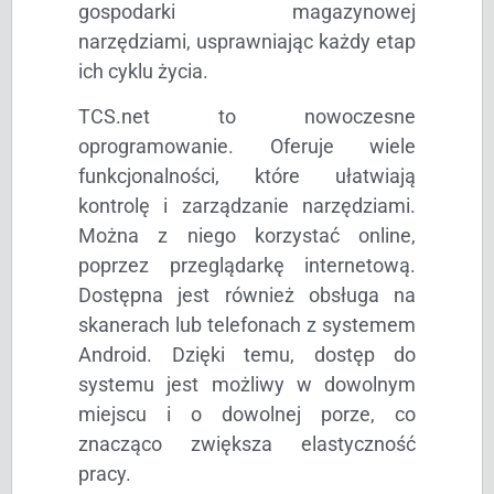
gospodarki magazynowej
narzędziami, usprawniając każdy etap
ich cyklu życia.
TCS.net to nowoczesne
oprogramowanie. Oferuje wiele
funkcjonalności, które ułatwiają
kontrolę i zarządzanie narzędziami.
Można z niego korzystać online,
poprzez przeglądarkę internetową.
Dostępna jest również obsługa na
skanerach lub telefonach z systemem
Android. Dzięki temu, dostęp do
systemu jest możliwy w dowolnym
miejscu i o dowolnej porze, co
znacząco zwiększa elastyczność
pracy.