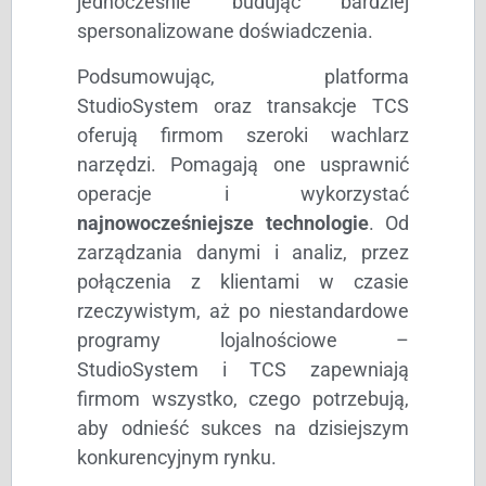
jednocześnie budując bardziej
spersonalizowane doświadczenia.
Podsumowując, platforma
StudioSystem oraz transakcje TCS
oferują firmom szeroki wachlarz
narzędzi. Pomagają one usprawnić
operacje i wykorzystać
najnowocześniejsze technologie
. Od
zarządzania danymi i analiz, przez
połączenia z klientami w czasie
rzeczywistym, aż po niestandardowe
programy lojalnościowe –
StudioSystem i TCS zapewniają
firmom wszystko, czego potrzebują,
aby odnieść sukces na dzisiejszym
konkurencyjnym rynku.