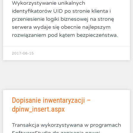
Wykorzystywanie unikalnych
identyfikatorów UID po stronie klienta i
przeniesienie logiki biznesowej na stronę
serwera wydaje się obecnie najlepszym
rozwiązaniem pod kątem bezpieczeństwa.
2017-06-15
Dopisanie inwentaryzacji –
dpinw_insert.aspx
Transakcja wykorzystywana w programach
SoftwareStudio do zapisania nowej