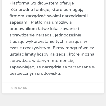
Platforma StudioSystem oferuje
różnorodne funkcje, które pomagają
firmom zarządzać swoimi narzędziami i
zapasami. Platforma umożliwia
pracownikom łatwe lokalizowanie i
sprawdzanie narzędzi, jednocześnie
śledząc wykorzystanie tych narzędzi w
czasie rzeczywistym. Firmy mogą również
ustalać limity liczby narzędzi, które można
sprawdzać w danym momencie,
zapewniając, że narzędzia są zarządzane w
bezpiecznym środowisku.
2019-02-06