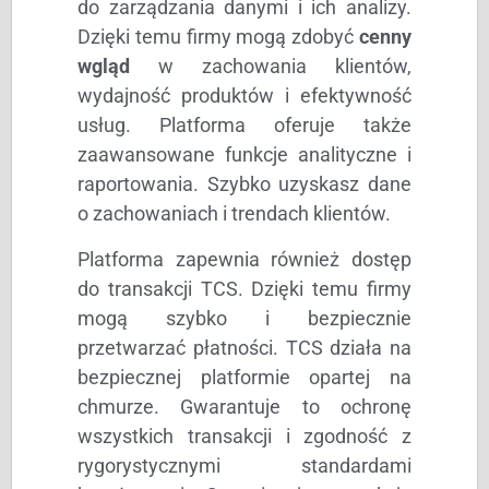
do zarządzania danymi i ich analizy.
Dzięki temu firmy mogą zdobyć
cenny
wgląd
w zachowania klientów,
wydajność produktów i efektywność
usług. Platforma oferuje także
zaawansowane funkcje analityczne i
raportowania. Szybko uzyskasz dane
o zachowaniach i trendach klientów.
Platforma zapewnia również dostęp
do transakcji TCS. Dzięki temu firmy
mogą szybko i bezpiecznie
przetwarzać płatności. TCS działa na
bezpiecznej platformie opartej na
chmurze. Gwarantuje to ochronę
wszystkich transakcji i zgodność z
rygorystycznymi standardami