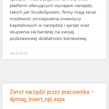
platform oferujących wynajem narzędzi,
takich jak StudioSystem, firmy mają teraz
możliwość zmniejszenia inwestycji
kapitałowych w narzędzia i sprzęt oraz
skupienia się bardziej na swojej
podstawowej działalności biznesowej.
2019-03-06
Zwrot narzędzi przez pracownika –
dpmag_insert_npj.aspx