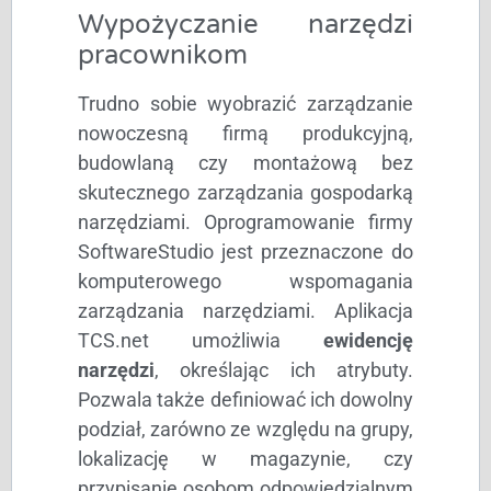
Wypożyczanie narzędzi
pracownikom
Trudno sobie wyobrazić zarządzanie
nowoczesną firmą produkcyjną,
budowlaną czy montażową bez
skutecznego zarządzania gospodarką
narzędziami. Oprogramowanie firmy
SoftwareStudio jest przeznaczone do
komputerowego wspomagania
zarządzania narzędziami. Aplikacja
TCS.net umożliwia
ewidencję
narzędzi
, określając ich atrybuty.
Pozwala także definiować ich dowolny
podział, zarówno ze względu na grupy,
lokalizację w magazynie, czy
przypisanie osobom odpowiedzialnym