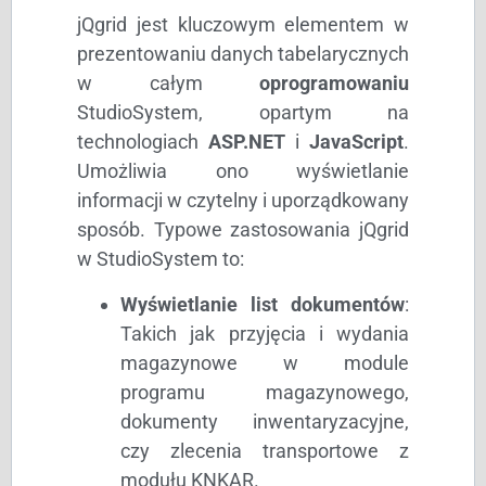
jQgrid jest kluczowym elementem w
prezentowaniu danych tabelarycznych
w całym
oprogramowaniu
StudioSystem, opartym na
technologiach
ASP.NET
i
JavaScript
.
Umożliwia ono wyświetlanie
informacji w czytelny i uporządkowany
sposób. Typowe zastosowania jQgrid
w StudioSystem to:
Wyświetlanie list dokumentów
:
Takich jak przyjęcia i wydania
magazynowe w module
programu magazynowego,
dokumenty inwentaryzacyjne,
czy zlecenia transportowe z
modułu KNKAR.