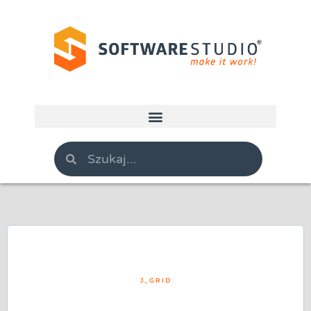
J_GRID