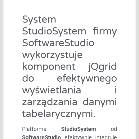
System
StudioSystem firmy
SoftwareStudio
wykorzystuje
komponent jQgrid
do efektywnego
wyświetlania i
zarządzania danymi
tabelarycznymi.
Platforma
StudioSystem
od
SoftwareStudio
efektywnie integruje