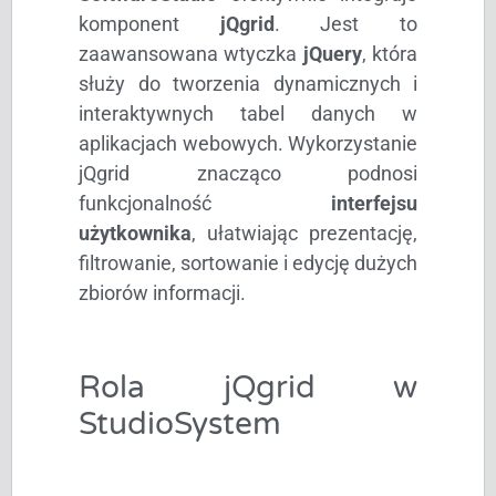
komponent
jQgrid
. Jest to
zaawansowana wtyczka
jQuery
, która
służy do tworzenia dynamicznych i
interaktywnych tabel danych w
aplikacjach webowych. Wykorzystanie
jQgrid znacząco podnosi
funkcjonalność
interfejsu
użytkownika
, ułatwiając prezentację,
filtrowanie, sortowanie i edycję dużych
zbiorów informacji.
Rola jQgrid w
StudioSystem