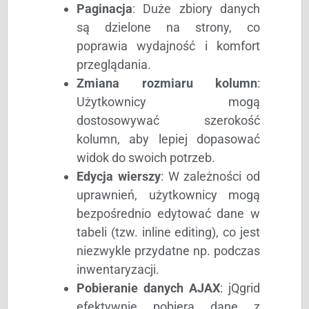
Paginacja
: Duże zbiory danych
są dzielone na strony, co
poprawia wydajność i komfort
przeglądania.
Zmiana rozmiaru kolumn
:
Użytkownicy mogą
dostosowywać szerokość
kolumn, aby lepiej dopasować
widok do swoich potrzeb.
Edycja wierszy
: W zależności od
uprawnień, użytkownicy mogą
bezpośrednio edytować dane w
tabeli (tzw. inline editing), co jest
niezwykle przydatne np. podczas
inwentaryzacji.
Pobieranie danych AJAX
: jQgrid
efektywnie pobiera dane z