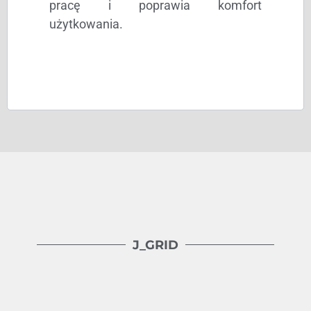
pracę i poprawia komfort
użytkowania.
J_GRID